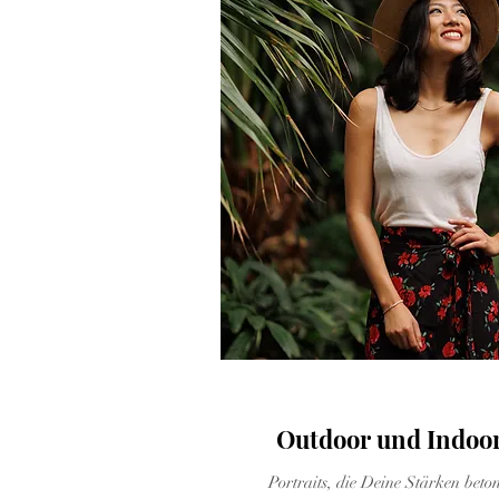
Lifestyle Potraits
Outdoor und Indoo
Portraits, die Deine Stärken beto