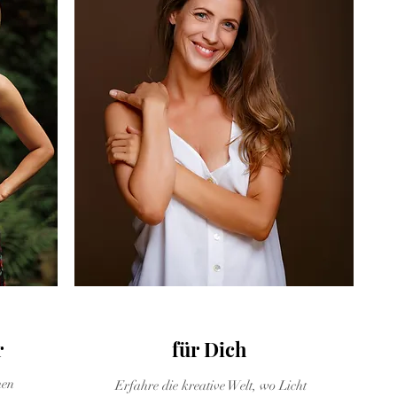
Studio Potraits
r
für Dich
nen
Erfahre die kreative Welt, wo Licht