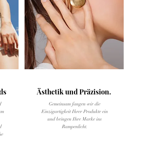
Produktfotos
ds
Ästhetik und Präzision.
d
Gemeinsam fangen wir die
am
Einzigartigkeit Ihrer Produkte ein
und bringen Ihre Marke ins
d
Rampenlicht.
he