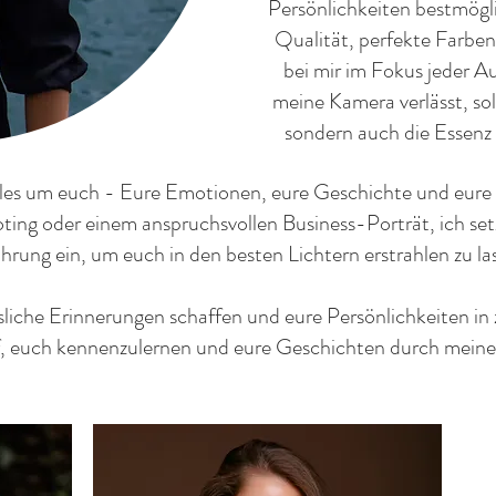
Persönlichkeiten bestmögli
Qualität, perfekte Farben
bei mir im Fokus jeder A
meine Kamera verlässt, soll
sondern auch die Essenz
alles um euch - Eure Emotionen, eure Geschichte und eure 
ing oder einem anspruchsvollen Business-Porträt, ich set
hrung ein, um euch in den besten Lichtern erstrahlen zu la
iche Erinnerungen schaffen und eure Persönlichkeiten in ze
, euch kennenzulernen und eure Geschichten durch meine 