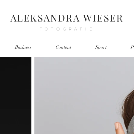
ALEKSANDRA WIESER
FOTOGRAFIE
Business
Content
Sport
P