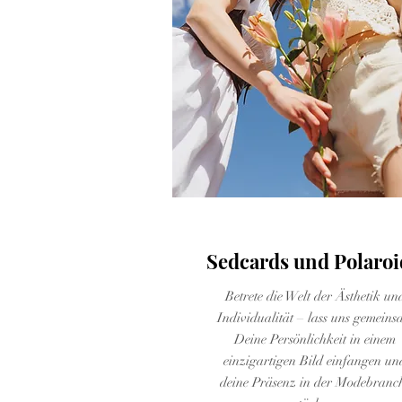
Fashion
Sedcards und Polaroi
Betrete die Welt der Ästhetik un
Individualität – lass uns gemeins
Deine Persönlichkeit in einem
einzigartigen Bild einfangen un
deine Präsenz in der Modebranc